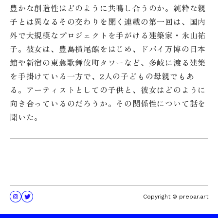
豊かな創造性はどのように共鳴し合うのか。純粋な親
子とは異なるその交わりを聞く連載の第一回は、国内
外で大規模なプロジェクトを手がける建築家・永山祐
子。彼女は、豊島横尾館をはじめ、ドバイ万博の日本
館や新宿の東急歌舞伎町タワーなど、多岐に渡る建築
を手掛けている一方で、2人の子どもの母親でもあ
る。アーティストとしての子供と、彼女はどのように
向き合っているのだろうか。その関係性について話を
聞いた。
Copyright © prepar.art