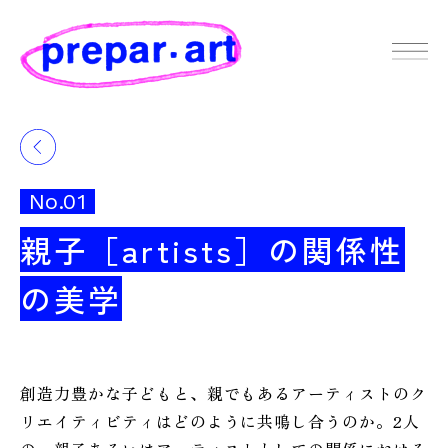
No.01
親子［artists］の関係性
の美学
創造力豊かな子どもと、親でもあるアーティストのク
リエイティビティはどのように共鳴し合うのか。2人