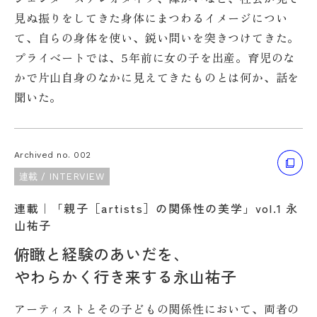
見ぬ振りをしてきた身体にまつわるイメージについ
て、自らの身体を使い、鋭い問いを突きつけてきた。
プライベートでは、5年前に女の子を出産。育児のな
かで片山自身のなかに見えてきたものとは何か、話を
聞いた。
Archived no. 002
連載 / INTERVIEW
連載｜「親子［artists］の関係性の美学」vol.1 永
山祐子
俯瞰と経験のあいだを、
やわらかく行き来する永山祐子
アーティストとその子どもの関係性において、両者の