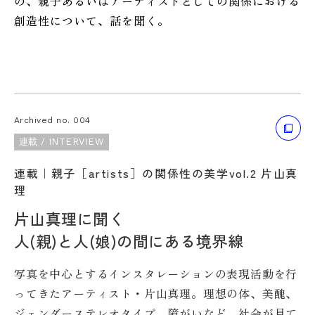
の、親子あるいはアーティストとしての関係における
創造性について、話を聞く。
Archived no. 004
連載 / INTERVIEW
連載｜親子［artists］の関係性の美学vol.2 片山真
理
片山真理に聞く
人(親)と人(娘)の間にある境界線
写真を中心とするインスタレーションの表現活動を行
ってきたアーティスト・片山真理。理想の体、美醜、
ジェンダーステレオタイプ、障がいなど、社会が見て