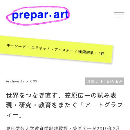
キーワード： エリオット・アイスナー / 検索結果： 1件
連載 / INTERVIEW
Archived no. 003
世界をつなぎ直す、笠原広一の試み表
現・研究・教育をまたぐ「アートグラフ
ィー」
東京学芸大学教育学部准教授・笠原広一が2019年3月