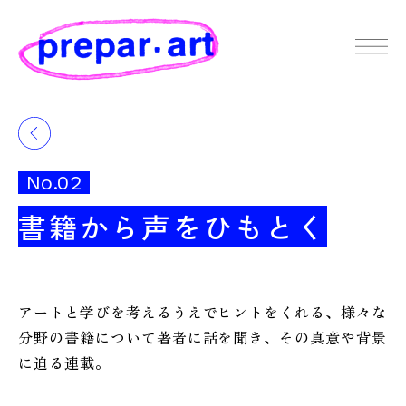
No.02
書籍から声をひもとく
アートと学びを考えるうえでヒントをくれる、様々な
分野の書籍について著者に話を聞き、その真意や背景
に迫る連載。