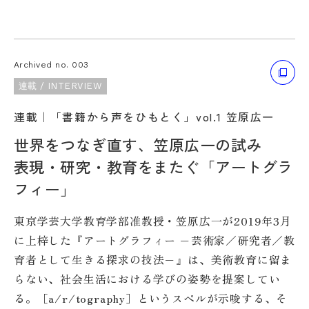
Archived no. 003
連載 / INTERVIEW
連載｜「書籍から声をひもとく」vol.1 笠原広一
世界をつなぎ直す、笠原広一の試み
表現・研究・教育をまたぐ「アートグラ
フィー」
東京学芸大学教育学部准教授・笠原広一が2019年3月
に上梓した『アートグラフィー −芸術家／研究者／教
育者として生きる探求の技法−』は、美術教育に留ま
らない、社会生活における学びの姿勢を提案してい
る。［a/r/tography］というスペルが示唆する、そ