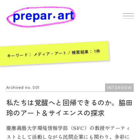
キーワード： メディア・アート / 検索結果： 1件
INTERVIEW
Archived no. 001
私たちは覚醒へと回帰できるのか。脇田
玲のアート＆サイエンスの探求
慶應義塾大学環境情報学部（SFC）の教授やアーティ
ストとして活動しながら民間企業にも関わり、多彩に