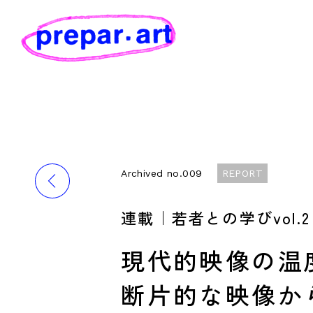
Archived no.009
REPORT
連載｜若者との学びvol.2
現代的映像の温
断片的な映像か