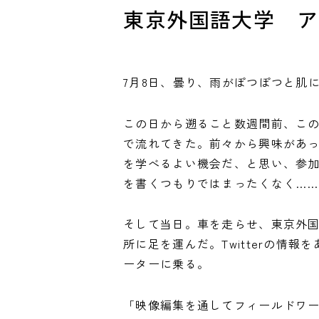
東京外国語大学 ア
7月8日、曇り、雨がぽつぽつと肌
この日から遡ること数週間前、このワ
で流れてきた。前々から興味があ
を学べるよい機会だ、と思い、参加
を書くつもりではまったくなく……
そして当日。車を走らせ、東京外
所に足を運んだ。Twitterの情
ーターに乗る。
「映像編集を通してフィールドワ