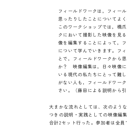
フィールドワークは，フィール
思ったりしたことについてよく
このワークショップでは，橋爪
クにおいて撮影した映像を見る
像を編集することによって，フ
について学んでいきます。フィ
とで，フィールドワークから思
か？ 映像編集は，日々映像に
いる現代の私たちにとって難し
がない人も，フィールドワーク
さい。（藤田による説明から引
大まかな流れとしては、次のよう
つきの説明・実践としての映像編集
合計2セット行った。参加者は全員