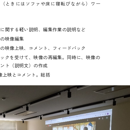
で（ときにはソファや床に寝転びながら）ワー
学に関する軽い説明、編集作業の説明など
自の映像編集
自の映像上映、コメント、フィードバック
バックを受けて、映像の再編集。同時に、映像の
メント（説明文）の作成
像上映とコメント。総括