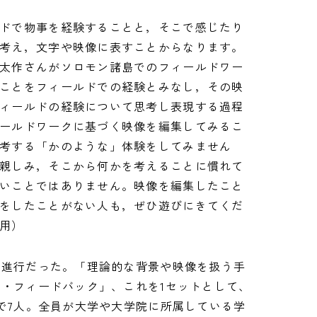
ドで物事を経験することと，そこで感じたり
考え，文字や映像に表すことからなります。
太作さんがソロモン諸島でのフィールドワー
ことをフィールドでの経験とみなし，その映
ィールドの経験について思考し表現する過程
ールドワークに基づく映像を編集してみるこ
考する「かのような」体験をしてみません
親しみ，そこから何かを考えることに慣れて
いことではありません。映像を編集したこと
をしたことがない人も，ぜひ遊びにきてくだ
用）
な進行だった。「理論的な背景や映像を扱う手
・フィードバック」、これを1セットとして、
で7人。全員が大学や大学院に所属している学