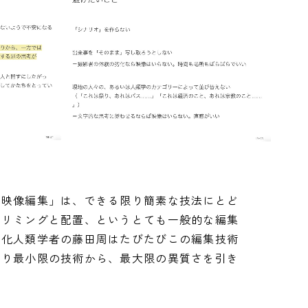
り
「映像編集」は、できる限り簡素な技法にとど
トリミングと配置、というとても一般的な編集
文化人類学者の藤田周はたびたびこの編集技術
限り最小限の技術から、最大限の異質さを引き