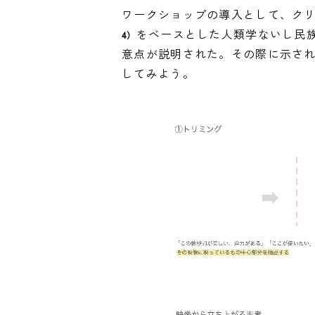
ワークショップの導入として、ク
をベースとした人類学ないし民
4）
意点が説明された。その際に示さ
してみよう。