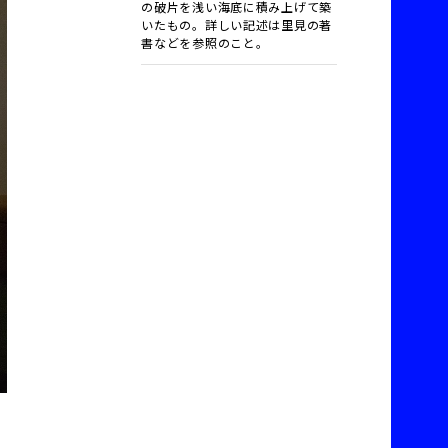
の破片を浅い海底に積み上げて築
いたもの。詳しい記述は里見の著
書などを参照のこと。